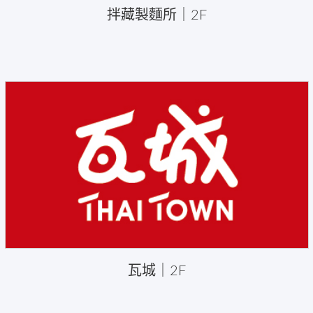
拌藏製麵所｜2F
瓦城｜2F