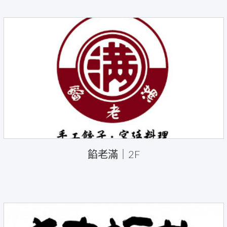
餡老滿｜2F