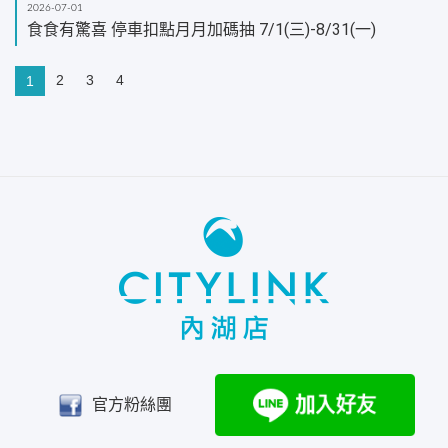
2026-07-01
食食有驚喜 停車扣點月月加碼抽 7/1(三)-8/31(一)
2
3
4
1
官方粉絲團