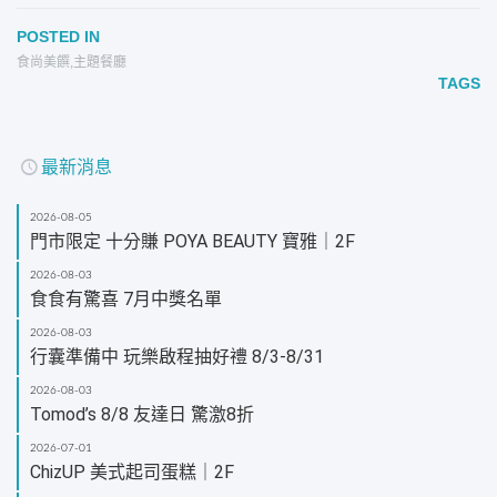
POSTED IN
食尚美饌
,
主題餐廳
TAGS
最新消息
2026-08-05
門市限定 十分賺 POYA BEAUTY 寶雅｜2F
2026-08-03
食食有驚喜 7月中獎名單
2026-08-03
行囊準備中 玩樂啟程抽好禮 8/3-8/31
2026-08-03
Tomod’s 8/8 友達日 驚激8折
2026-07-01
ChizUP 美式起司蛋糕｜2F