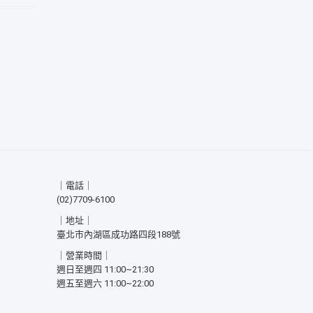
｜電話｜
(02)7709-6100
｜地址｜
臺北市內湖區成功路四段188號
｜營業時間｜
週日至週四 11:00~21:30
週五至週六 11:00~22:00