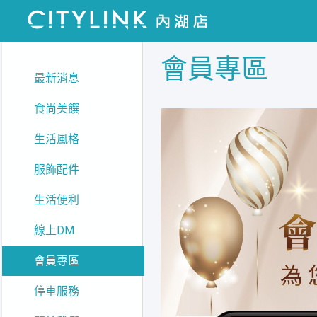
會員專區
最新消息
食尚美饌
生活風格
服飾配件
生活便利
線上DM
會員專區
停車服務