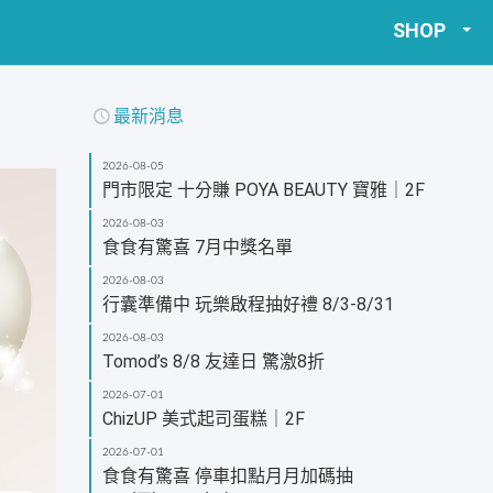
SHOP
最新消息
2026-08-05
門市限定 十分賺 POYA BEAUTY 寶雅｜2F
2026-08-03
食食有驚喜 7月中獎名單
2026-08-03
行囊準備中 玩樂啟程抽好禮 8/3-8/31
2026-08-03
Tomod’s 8/8 友達日 驚激8折
2026-07-01
ChizUP 美式起司蛋糕｜2F
2026-07-01
食食有驚喜 停車扣點月月加碼抽