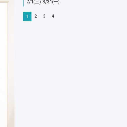
7/1(三)-8/31(一)
2
3
4
1