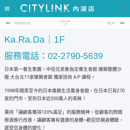
S
RANDOM
PREVIOUS
NEXT
Ka.Ra.Da｜1F
服務電話：02-2790-5639
日本第一養生集團，中信兄弟象指定養生會館 連鎖整體沙
龍 大台北11家連鎖會館 獨家技術 A.P 課程。
1998年開業至今的日本連鎖生活養身會館，在日本已有270
家的門市，受到日本近200萬人的青睞！
秉持「讓顧客獲得120%滿足」的服務精神，從顧客的問題
根源進行改善，讓顧客擁有健康的身體~歡迎您親身體驗，
感受您身體的變化！