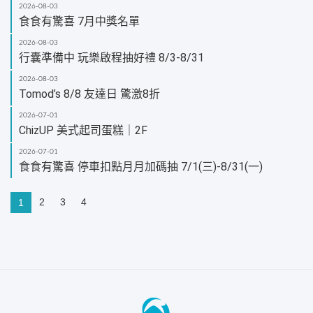
2026-08-03
食食有驚喜 7月中獎名單
2026-08-03
行囊準備中 玩樂啟程抽好禮 8/3-8/31
2026-08-03
Tomod’s 8/8 友達日 驚激8折
2026-07-01
ChizUP 美式起司蛋糕｜2F
2026-07-01
食食有驚喜 停車扣點月月加碼抽 7/1(三)-8/31(一)
2
3
4
1