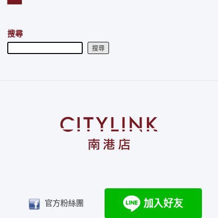
搜尋
搜尋
官方粉絲團