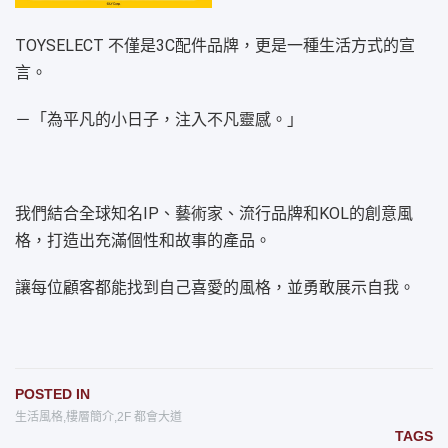
TOYSELECT 不僅是3C配件品牌，更是一種生活方式的宣
言。
－「為平凡的小日子，注入不凡靈感。」
我們結合全球知名IP、藝術家、流行品牌和KOL的創意風
格，打造出充滿個性和故事的產品。
讓每位顧客都能找到自己喜愛的風格，並勇敢展示自我。
POSTED IN
生活風格
,
樓層簡介
,
2F 都會大道
TAGS