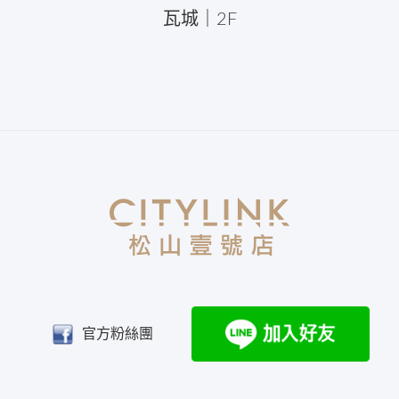
瓦城｜2F
官方粉絲團