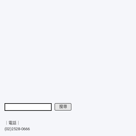
搜尋
搜尋
｜電話｜
(02)2528-0666