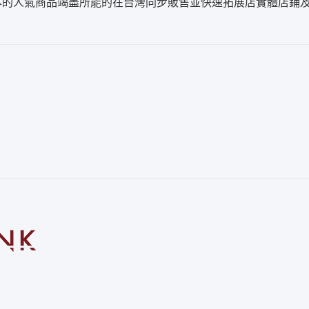
本的人氣商品竭盡所能的在台灣同步販售並快速拓展店實體店鋪