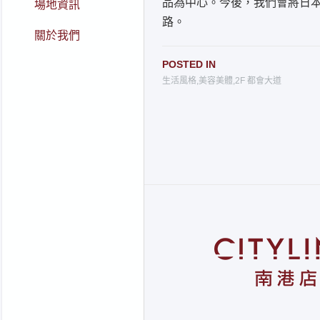
品為中心。今後，我們會將日
場地資訊
路。
關於我們
POSTED IN
生活風格
,
美容美體
,
2F 都會大道