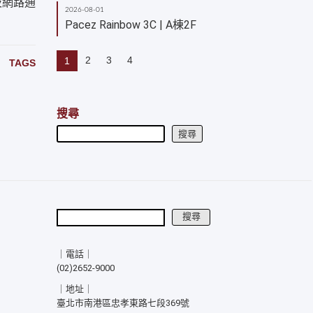
及網路通
2026-08-01
Pacez Rainbow 3C | A棟2F
2
3
4
1
TAGS
搜尋
搜尋
搜尋
搜尋
｜電話｜
(02)2652-9000
｜地址｜
臺北市南港區忠孝東路七段369號