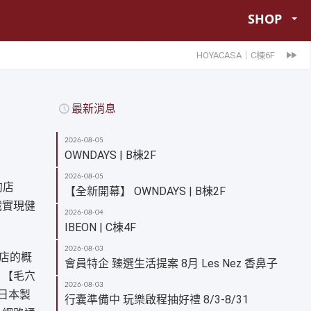
SHOP
HOYACASA｜C棟6F
最新消息
2026-08-05
OWNDAYS | B棟2F
2026-08-05
的店
【全新開幕】 OWNDAYS | B棟2F
識實現健
2026-08-04
IBEON | C棟4F
2026-08-03
粧店的概
會員特企 臻選生活提案 8月 Les Nez 香鼻子
：【毛穴
2026-08-03
以日本製
行囊準備中 玩樂啟程抽好禮 8/3-8/31