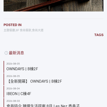
POSTED IN
主題餐廳
,
8F 食尚餐飲
,
食尚大道
TAGS
最新消息
2026-08-05
OWNDAYS | B棟2F
2026-08-05
【全新開幕】 OWNDAYS | B棟2F
2026-08-04
IBEON | C棟4F
2026-08-03
會員特企 臻選生活提案 8月 Les Nez 香鼻子