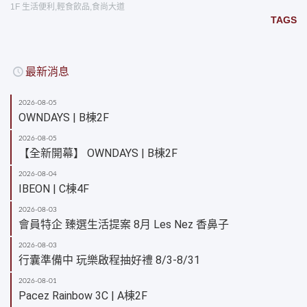
1F 生活便利
,
輕食飲品
,
食尚大道
TAGS
最新消息
2026-08-05
OWNDAYS | B棟2F
2026-08-05
【全新開幕】 OWNDAYS | B棟2F
2026-08-04
IBEON | C棟4F
2026-08-03
會員特企 臻選生活提案 8月 Les Nez 香鼻子
2026-08-03
行囊準備中 玩樂啟程抽好禮 8/3-8/31
2026-08-01
Pacez Rainbow 3C | A棟2F