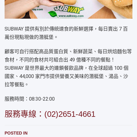
SUBWAY 提供有別於傳統速食的新鮮選擇，每日賣出 7 百
萬份現點現做的潛艇堡。
顧客可自行搭配高品質蛋白質、新鮮蔬菜、每日烘焙麵包等
食材，不同的食材共可組合出 49 億種不同的餐點！
SUBWAY 是世界最大的連鎖餐飲品牌，在全球超過 100 個
國家、44,000 家門市提供營養又美味的潛艇堡、湯品、沙
拉等餐點。
服務時間：08:30-22:00
服務專線：
(02)2651-4661
POSTED IN