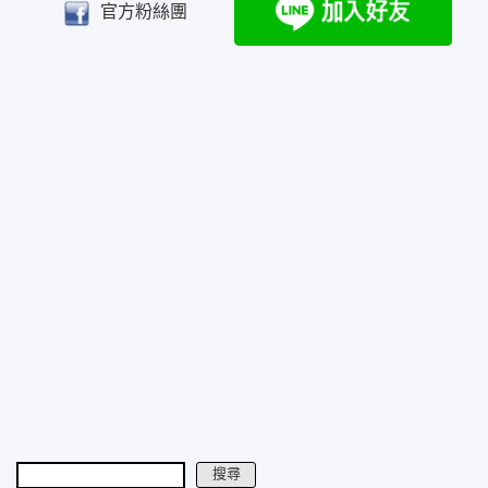
官方粉絲團
搜尋
搜尋