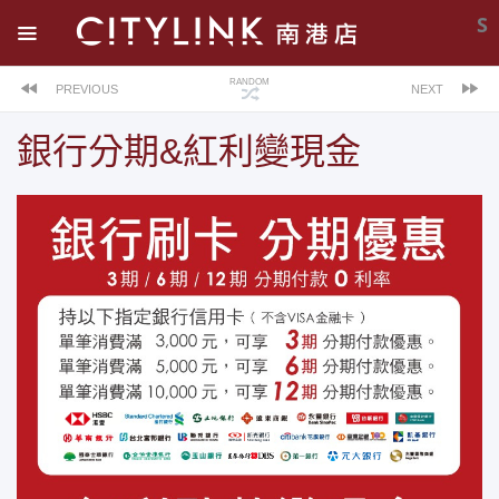
S
RANDOM
PREVIOUS
NEXT
銀行分期&紅利變現金