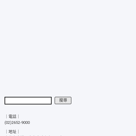
搜尋
搜尋
｜電話｜
(02)2652-9000
｜地址｜