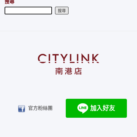
搜尋
搜尋
官方粉絲團