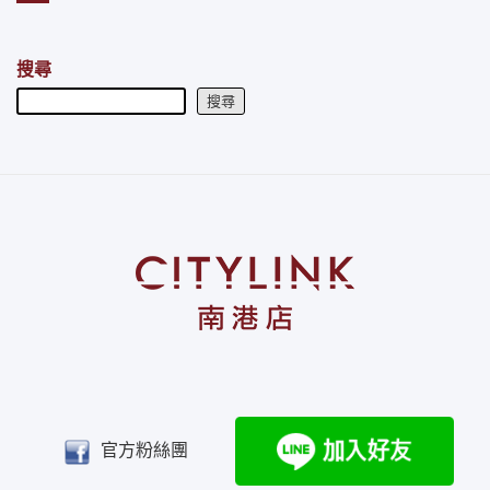
搜尋
搜尋
官方粉絲團