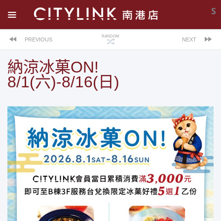
S
RANDOM
PREVIOUS
NEXT
納涼冰菓ON!
8/1(六)-8/16(日)