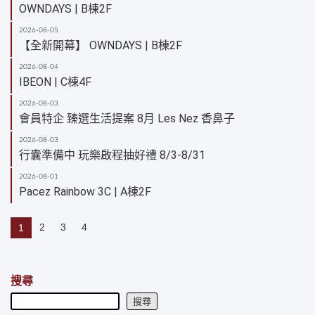
OWNDAYS | B棟2F
2026-08-05
【全新開幕】 OWNDAYS | B棟2F
2026-08-04
IBEON | C棟4F
2026-08-03
會員特企 臻選生活提案 8月 Les Nez 香鼻子
2026-08-03
行囊準備中 玩樂啟程抽好禮 8/3-8/31
2026-08-01
Pacez Rainbow 3C | A棟2F
2
3
4
1
搜尋
搜尋