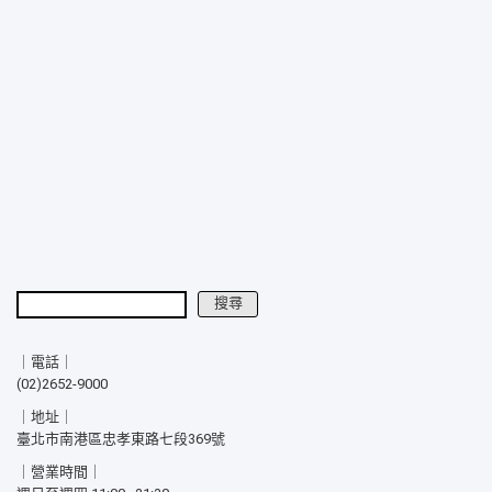
搜尋
搜尋
｜電話｜
(02)2652-9000
｜地址｜
臺北市南港區忠孝東路七段369號
｜營業時間｜