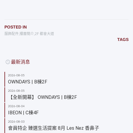
POSTED IN
服飾配件
,
樓層簡介
,
2F 都會大道
TAGS
最新消息
2026-08-05
OWNDAYS | B棟2F
2026-08-05
【全新開幕】 OWNDAYS | B棟2F
2026-08-04
IBEON | C棟4F
2026-08-03
會員特企 臻選生活提案 8月 Les Nez 香鼻子