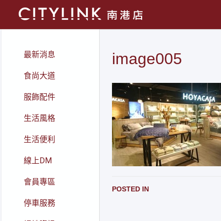
最新消息
image005
食尚大道
服飾配件
生活風格
生活便利
線上DM
會員專區
POSTED IN
停車服務