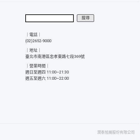
搜尋
搜尋
｜電話｜
(02)2652-9000
｜地址｜
臺北市南港區忠孝東路七段369號
｜營業時間｜
週日至週四 11:00~21:30
週五至週六 11:00~22:00
潤泰旭展股份有限公司