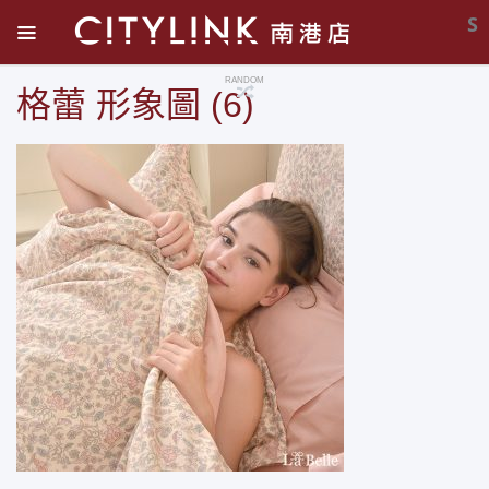
S
RANDOM
格蕾 形象圖 (6)