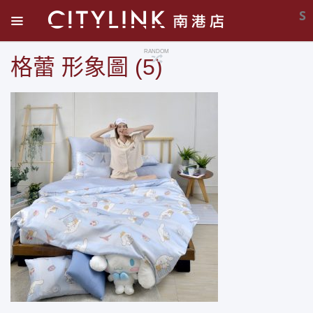
S
RANDOM
格蕾 形象圖 (5)