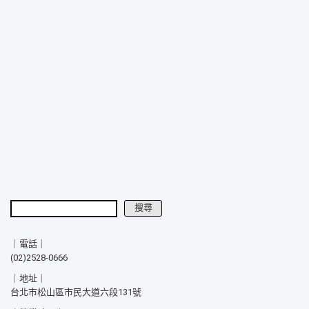
搜尋
搜尋
｜電話｜
(02)2528-0666
｜地址｜
台北市松山區市民大道六段131號