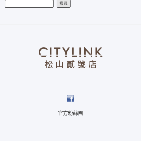
搜尋
官方粉絲團