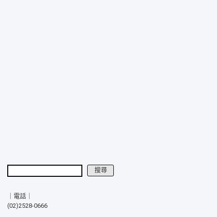
搜尋
搜尋
｜電話｜
(02)2528-0666