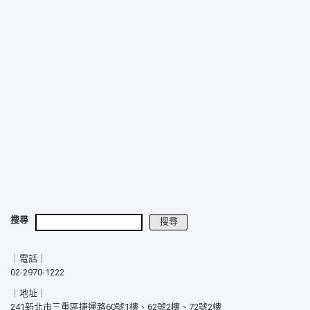
搜尋
搜尋
｜電話｜
02-2970-1222
｜地址｜
241新北市三重區捷運路60號1樓、62號2樓、72號2樓