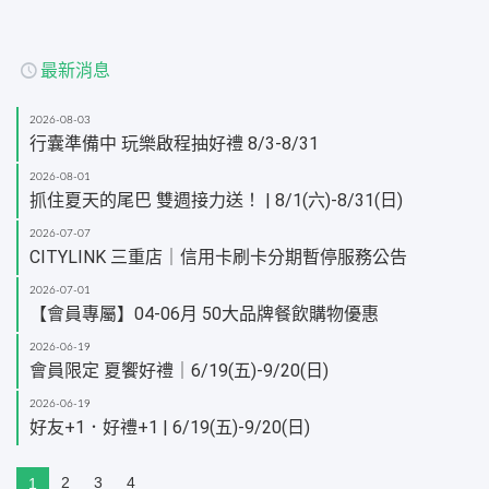
最新消息
2026-08-03
行囊準備中 玩樂啟程抽好禮 8/3-8/31
2026-08-01
抓住夏天的尾巴 雙週接力送！ | 8/1(六)-8/31(日)
2026-07-07
CITYLINK 三重店｜信用卡刷卡分期暫停服務公告
2026-07-01
【會員專屬】04-06月 50大品牌餐飲購物優惠
2026-06-19
會員限定 夏饗好禮｜6/19(五)-9/20(日)
2026-06-19
好友+1．好禮+1 | 6/19(五)-9/20(日)
2
3
4
1